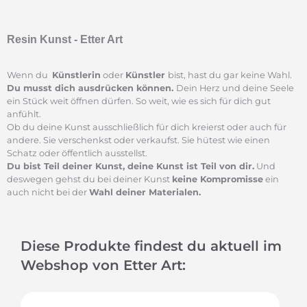
Resin Kunst - Etter Art
Wenn du
Künstlerin
oder
Künstler
bist, hast du gar keine Wahl.
Du musst dich ausdrücken können.
Dein Herz und deine Seele
ein Stück weit öffnen dürfen. So weit, wie es sich für dich gut
anfühlt.
Ob du deine Kunst ausschließlich für dich kreierst oder auch für
andere. Sie verschenkst oder verkaufst. Sie hütest wie einen
Schatz oder öffentlich ausstellst.
Du bist Teil deiner Kunst, deine Kunst ist Teil von dir
.
Und
deswegen gehst du bei deiner Kunst
k
eine Kompromisse
ein
auch nicht bei der
Wahl deiner Materialen.
Diese Produkte findest du aktuell im
Webshop von Etter Art: