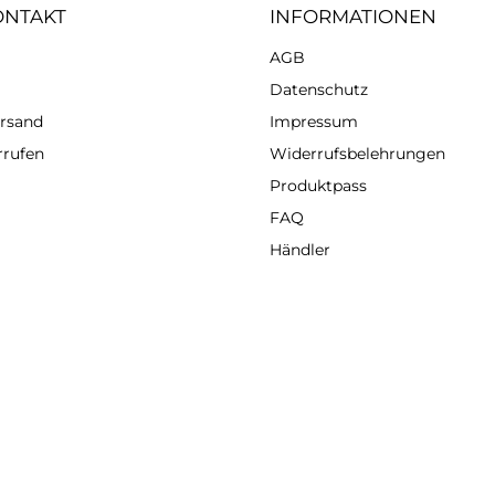
ONTAKT
INFORMATIONEN
AGB
Datenschutz
ersand
Impressum
rrufen
Widerrufsbelehrungen
Produktpass
FAQ
Händler