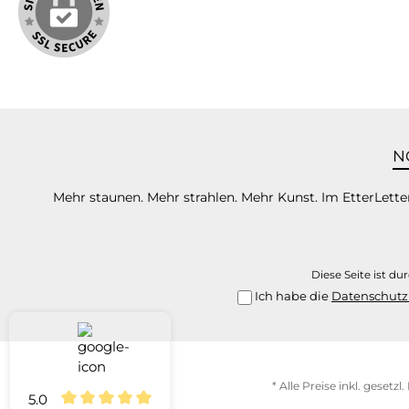
N
Mehr staunen. Mehr strahlen. Mehr Kunst. Im EtterLetter
Diese Seite ist d
Ich habe die
Datenschut
* Alle Preise inkl. gesetz
5.0