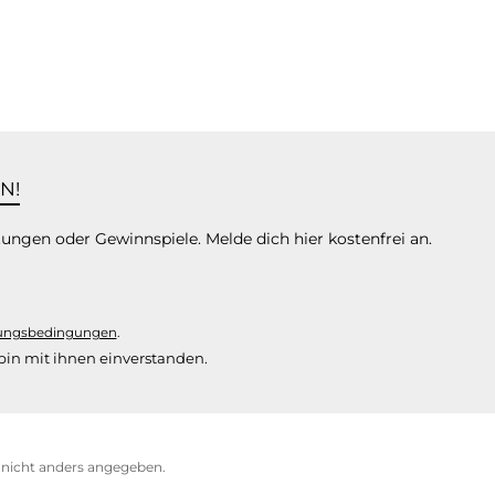
N!
tungen oder Gewinnspiele. Melde dich hier kostenfrei an.
ungsbedingungen
.
in mit ihnen einverstanden.
icht anders angegeben.