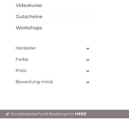
Videokurse
Gutscheine
Workshops
Hersteller
Farbe
Preis
Bewertung mind.
Künstlerbedarf und Beratung mit
HERZ