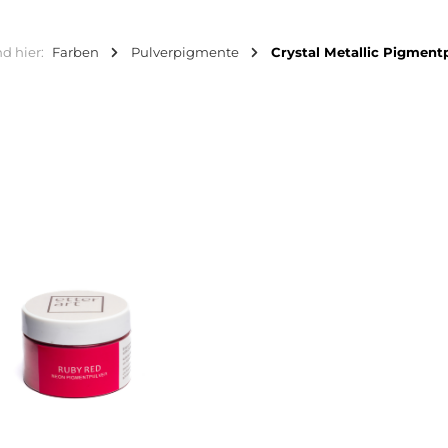
nd hier:
Farben
Pulverpigmente
Crystal Metallic Pigment