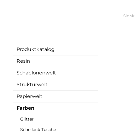
Sie si
Produktkatalog
Resin
Schablonenwelt
Strukturwelt
Papierwelt
Farben
Glitter
Schellack Tusche