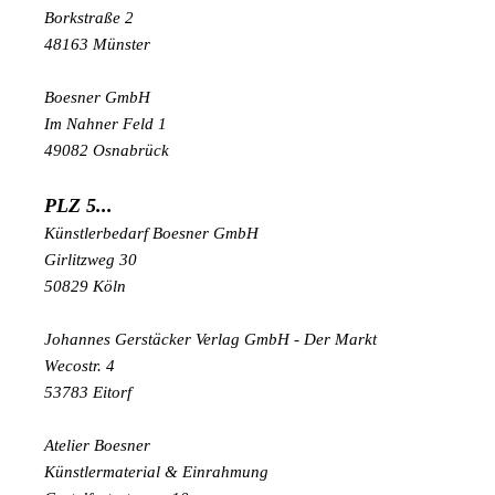
Borkstraße 2
48163 Münster
Boesner GmbH
Im Nahner Feld 1
49082 Osnabrück
PLZ 5...
Künstlerbedarf Boesner GmbH
Girlitzweg 30
50829 Köln
Johannes Gerstäcker Verlag GmbH - Der Markt
Wecostr. 4
53783 Eitorf
Atelier Boesner
Künstlermaterial & Einrahmung