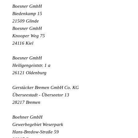
Boesner GmbH
Biedenkamp 15
21509 Glinde
Boesner GmbH
Knooper Weg 75
24116 Kiel
Boesner GmbH
Heiligengeiststr. 1 a
26121 Oldenburg
Gerstäcker Bremen GmbH Co. KG
Überseestadt - Überseetor 13
28217 Bremen
Boehner GmbH
Gewerbegebiet Weserpark
Hans-Bredow-Straße 59