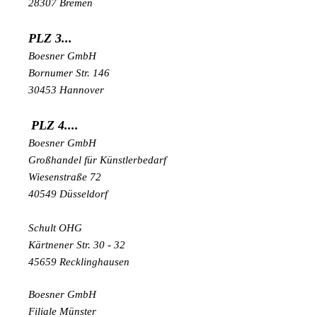
28307 Bremen
PLZ 3...
Boesner GmbH
Bornumer Str. 146
30453 Hannover
PLZ 4....
Boesner GmbH
Großhandel für Künstlerbedarf
Wiesenstraße 72
40549 Düsseldorf
Schult OHG
Kärtnener Str. 30 - 32
45659 Recklinghausen
Boesner GmbH
Filiale Münster