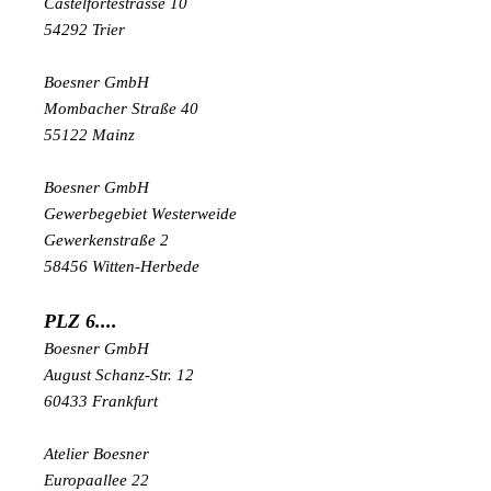
Castelfortestrasse 10
54292 Trier
Boesner GmbH
Mombacher Straße 40
55122 Mainz
Boesner GmbH
Gewerbegebiet Westerweide
Gewerkenstraße 2
58456 Witten-Herbede
PLZ 6....
Boesner GmbH
August Schanz-Str. 12
60433 Frankfurt
Atelier Boesner
Europaallee 22