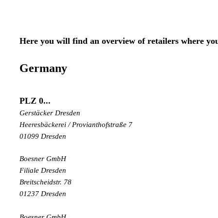
Here you will find an overview of retailers where yo
Germany
PLZ 0...
Gerstäcker
Dresden
Heeresbäckerei
/ Provianthofstraße 7
01099
Dresden
Boesner GmbH
Filiale Dresden
Breitscheidstr. 78
01237 Dresden
Boesner GmbH