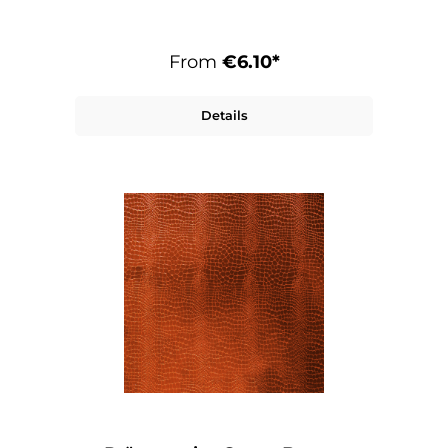
From
€6.10*
Details