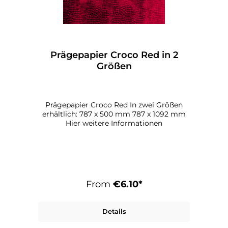
Prägepapier Croco Red in 2
Größen
Prägepapier Croco Red In zwei Größen
erhältlich: 787 x 500 mm 787 x 1092 mm
Hier weitere Informationen
From
€6.10*
Details