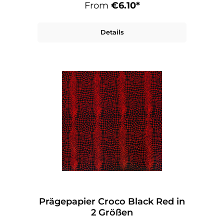
From
€6.10*
Details
Prägepapier Croco Black Red in
2 Größen