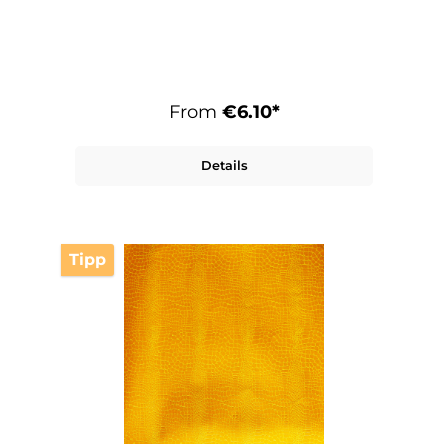
From
€6.10*
Details
Tipp